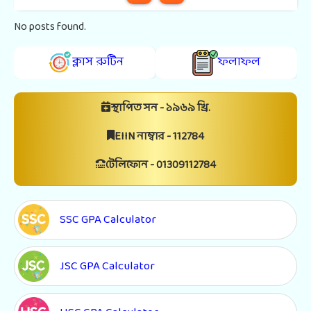
No posts found.
ক্লাস রুটিন
ফলাফল
স্থাপিত সন - ১৯৬৯ খ্রি.
EIIN নাম্বার - 112784
টেলিফোন - 01309112784
SSC GPA Calculator
JSC GPA Calculator