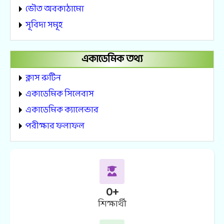
ভৌত অবকাঠামো
সূবিদা সমূহ
একাডেমিক তথ্য
ক্লাস রুটিন
একাডেমিক সিলেবাস
একাডেমিক ক্যালেন্ডার
পরীক্ষার ফলাফল
0
+
শিক্ষার্থী