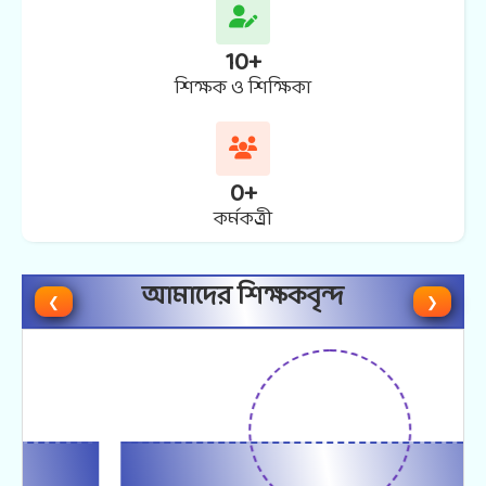
10
+
শিক্ষক ও শিক্ষিকা
0
+
কর্মকত্র্রী
আমাদের শিক্ষকবৃন্দ
❮
❯