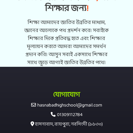
শিক্ষার জন্য
!
শিক্ষা আমাদের জাতির উন্নতির মাধ্যম,
জ্ঞানের আলোকে পথ প্রদর্শন করে। সবাইকে
শিক্ষার দিকে প্রতিবদ্ধ হতে এবং শিক্ষার
মূল্যায়ন করতে আমরা আমাদের সমর্থন
প্রদান করি। আসুন সবাই একসাথে শিক্ষার
সাথে জুড়ে আগাই জাতির উন্নতির পথে।
যোগাযোগ
hasnabadhighschool@gmail.com
01309112784
হাসনাবাদ, রায়পুরা, নরসিংদী (১৬৩০)