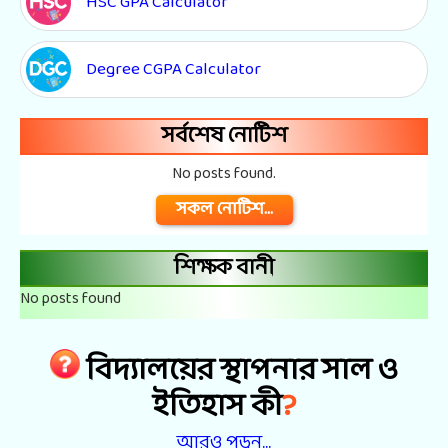
HSC GPA Calculator
Degree CGPA Calculator
সর্বশেষ নোটিশ
No posts found.
সকল নোটিশ...
শিক্ষক বানী
No posts found
বিদ্যালয়ের স্থাপনার সাল ও
?
ইতিহাস কী
আরও পড়ুন...