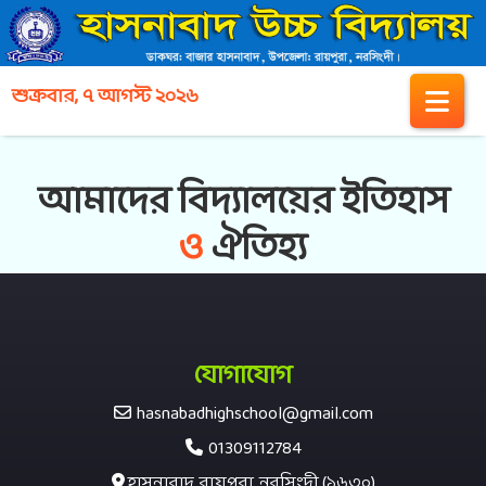
শুক্রবার, ৭ আগস্ট ২০২৬
আমাদের বিদ্যালয়ের ইতিহাস
ও
ঐতিহ্য
যোগাযোগ
hasnabadhighschool@gmail.com
01309112784
হাসনাবাদ, রায়পুরা, নরসিংদী (১৬৩০)