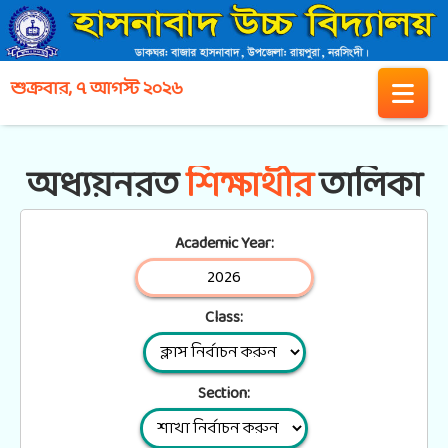
শুক্রবার, ৭ আগস্ট ২০২৬
অধ্যয়নরত
শিক্ষার্থীর
তালিকা
Academic Year:
Class:
Section: