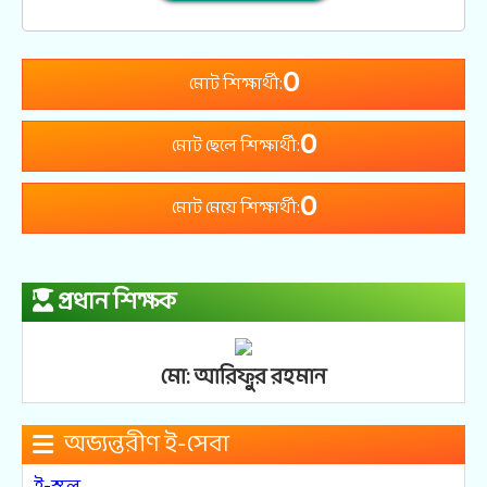
0
মোট শিক্ষার্থী:
0
মোট ছেলে শিক্ষার্থী:
0
মোট মেয়ে শিক্ষার্থী:
প্রধান শিক্ষক
মো: আরিফুর রহমান
অভ্যন্তরীণ ই-সেবা