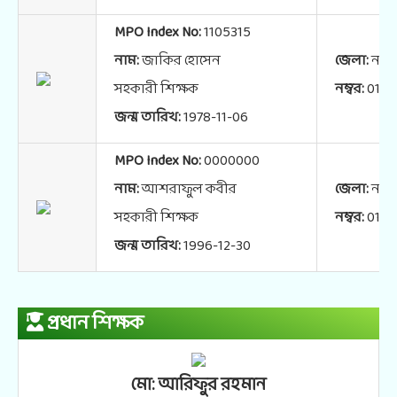
MPO Index No:
1105315
নাম:
জাকির হোসেন
জেলা:
নরস
সহকারী শিক্ষক
নম্বর:
0172
জন্ম তারিখ:
1978-11-06
MPO Index No:
0000000
নাম:
আশরাফুল কবীর
জেলা:
নরস
সহকারী শিক্ষক
নম্বর:
0175
জন্ম তারিখ:
1996-12-30
প্রধান শিক্ষক
মো: আরিফুর রহমান