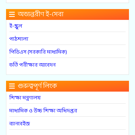
অভ্যন্তরীণ ই-সেবা
ই-স্কুল
পাঠশালা
পিডিএস (সরকারি মাধ্যমিক)
ভর্তি পরীক্ষার আবেদন
গুরুত্বপূর্ণ লিংক
শিক্ষা মন্ত্রণালয়
মাধ্যমিক ও উচ্চ শিক্ষা অধিদপ্তর
ব্যানবেইজ