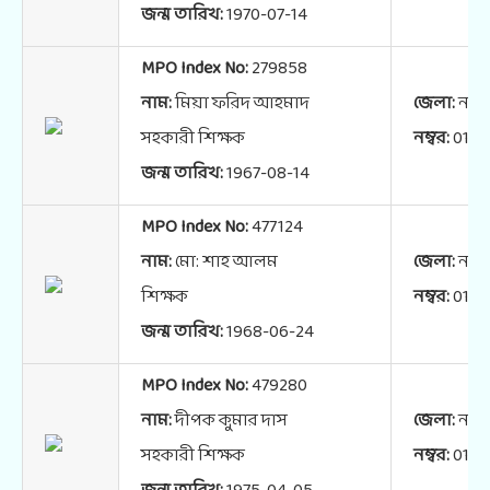
জন্ম তারিখ:
1970-07-14
MPO Index No:
279858
নাম:
মিয়া ফরিদ আহমাদ
জেলা:
নরস
সহকারী শিক্ষক
নম্বর:
0172
জন্ম তারিখ:
1967-08-14
MPO Index No:
477124
নাম:
মো: শাহ আলম
জেলা:
নরস
শিক্ষক
নম্বর:
0197
জন্ম তারিখ:
1968-06-24
MPO Index No:
479280
নাম:
দীপক কুমার দাস
জেলা:
নরস
সহকারী শিক্ষক
নম্বর:
0171