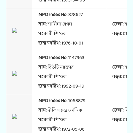
জন্ম তারিখ:
1975-04-05
MPO Index No:
878627
নাম:
শামীমা বেগম
জেলা:
নরস
সহকারী শিক্ষক
নম্বর:
0183
জন্ম তারিখ:
1976-10-01
MPO Index No:
1147963
নাম:
বিউটি আক্তার
জেলা:
নরস
সহকারী শিক্ষক
নম্বর:
0191
জন্ম তারিখ:
1992-09-19
MPO Index No:
1058879
নাম:
দীলিপ চন্দ্র ভৌমিক
জেলা:
কিশ
সহকারী শিক্ষক
নম্বর:
0194
জন্ম তারিখ:
1972-05-06