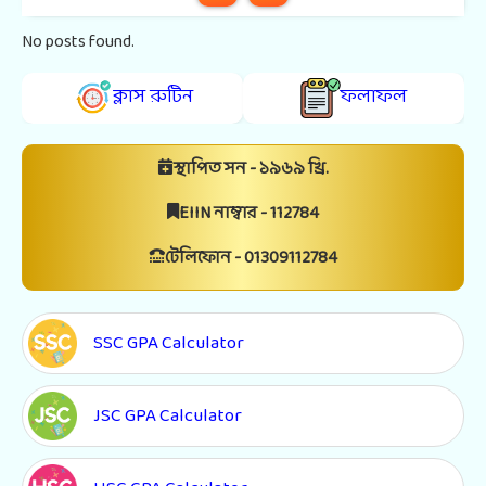
No posts found.
ক্লাস রুটিন
ফলাফল
স্থাপিত সন - ১৯৬৯ খ্রি.
EIIN নাম্বার - 112784
টেলিফোন - 01309112784
SSC GPA Calculator
JSC GPA Calculator