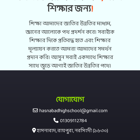
শিক্ষার জন্য
!
শিক্ষা আমাদের জাতির উন্নতির মাধ্যম,
জ্ঞানের আলোকে পথ প্রদর্শন করে। সবাইকে
শিক্ষার দিকে প্রতিবদ্ধ হতে এবং শিক্ষার
মূল্যায়ন করতে আমরা আমাদের সমর্থন
প্রদান করি। আসুন সবাই একসাথে শিক্ষার
সাথে জুড়ে আগাই জাতির উন্নতির পথে।
যোগাযোগ
hasnabadhighschool@gmail.com
01309112784
হাসনাবাদ, রায়পুরা, নরসিংদী (১৬৩০)