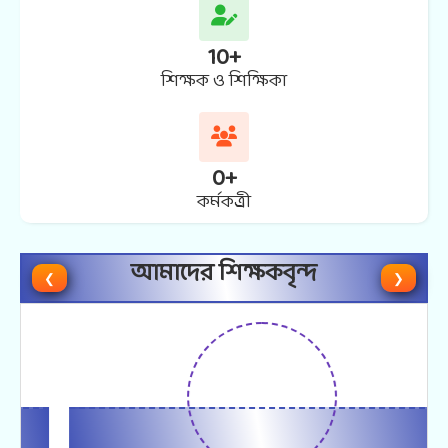
10
+
শিক্ষক ও শিক্ষিকা
0
+
কর্মকত্র্রী
আমাদের শিক্ষকবৃন্দ
❮
❯