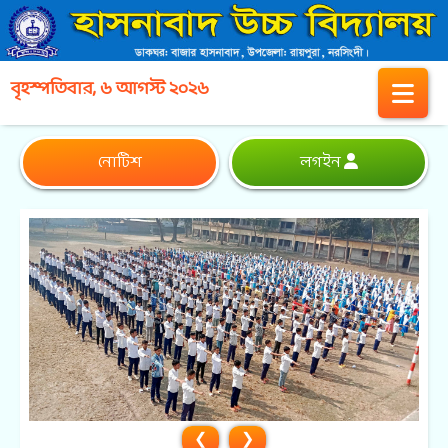
বৃহস্পতিবার, ৬ আগস্ট ২০২৬
নোটিশ
লগইন
❮
❯