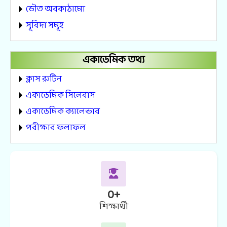
ভৌত অবকাঠামো
সূবিদা সমূহ
একাডেমিক তথ্য
ক্লাস রুটিন
একাডেমিক সিলেবাস
একাডেমিক ক্যালেন্ডার
পরীক্ষার ফলাফল
0
+
শিক্ষার্থী