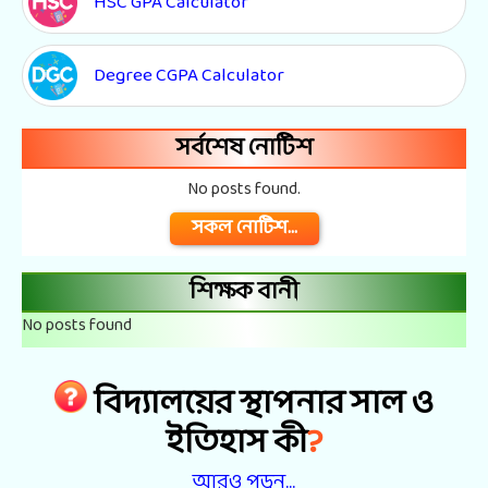
HSC GPA Calculator
Degree CGPA Calculator
সর্বশেষ নোটিশ
No posts found.
সকল নোটিশ...
শিক্ষক বানী
No posts found
বিদ্যালয়ের স্থাপনার সাল ও
?
ইতিহাস কী
আরও পড়ুন...